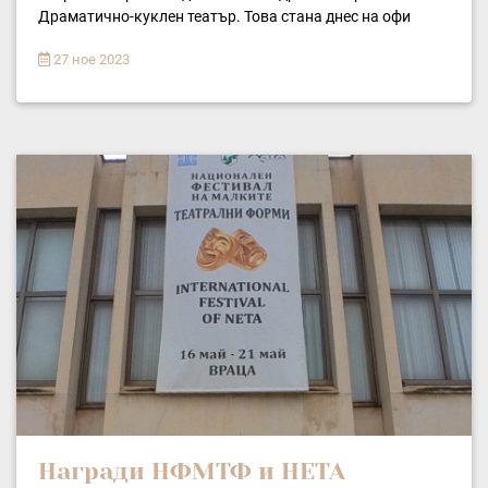
Драматично-куклен театър. Това стана днес на офи
27 ное 2023
Награди НФМТФ и НЕТА