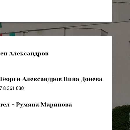
лен Александров
 Георги Александров Нина Донева
7 8 361 030
ител - Румяна Маринова