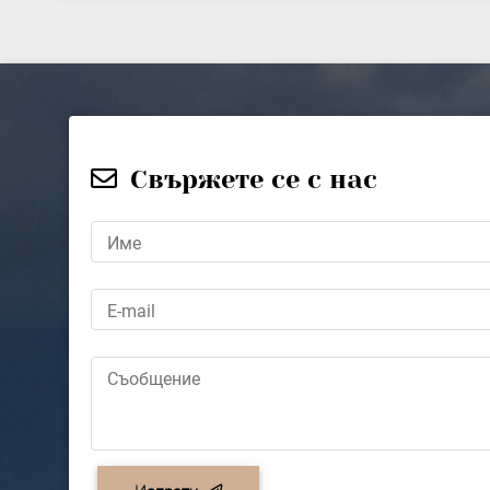
Свържете се с нас
Име
E-mail
Съобщение