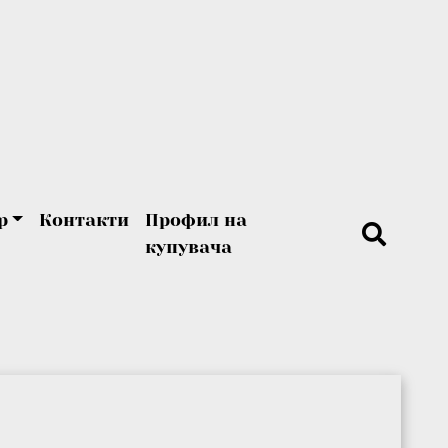
р
Контакти
Профил на
купувача