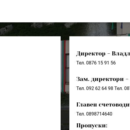
Директор - Влад
Тел. 0876 15 91 56
Зам. директори -
Тел. 092 62 64 98
Тел. 08
Главен счетовод
Тел. 0898714640
Пропуски: