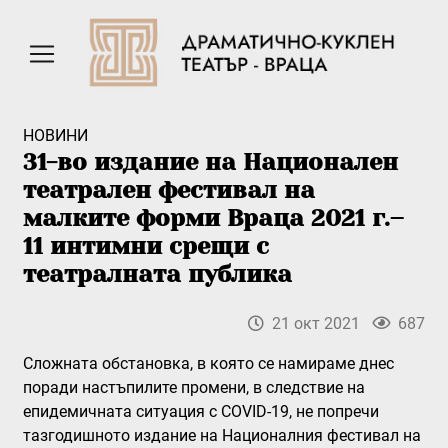
НОВИНИ
31-во издание на Национален
театрален фестивал на
малките форми Враца 2021 г.–
11 интимни срещи с
театралната публика
21 окт 2021
687
Сложната обстановка, в която се намираме днес
поради настъпилите промени, в следствие на
епидемичната ситуация с COVID-19, не попречи
тазгодишното издание на Националния фестивал на