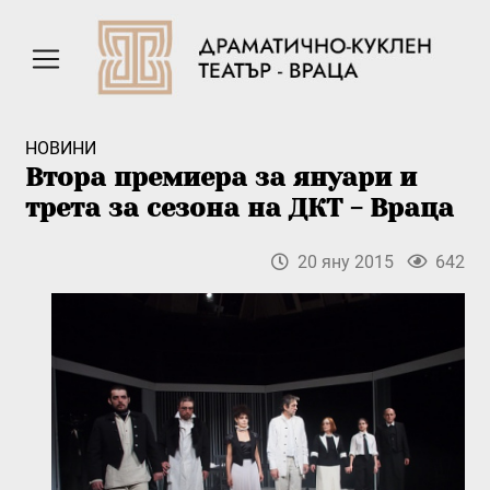
НОВИНИ
Втора премиера за януари и
трета за сезона на ДКТ - Враца
20 яну 2015
642