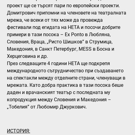
проект ще се търсят пари по европейски проекти.
Домитрович припомни на членовете на театралната
мрежа, че всеки от тях може да провежда
фестивали под егидата на НЕТА и посочи добрите
примери в тази посока – Ex Ponto в Любляна,
Словения, Враца, „Ристо Шишков” в Струмица,
Македония, в Санкт Петербург, MESS в Босна и
Херцеговина и др.
През следващите 4 години НЕТА ще подкрепя
международното сътрудничество при създаването
на спектакли между отделните страни, членуващи в
мрежата. Като добра практика в тази посока беше
даден и врачанският театър с последната му
копродукция между Словения и Македония –
„Тобелия” от Любомир Джуркович.
ИСТОРИЯ: