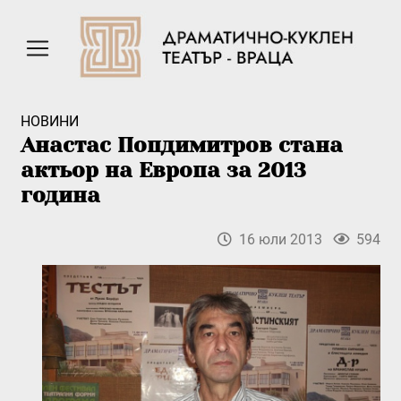
НОВИНИ
Анастас Попдимитров стана
актьор на Европа за 2013
година
16 юли 2013
594