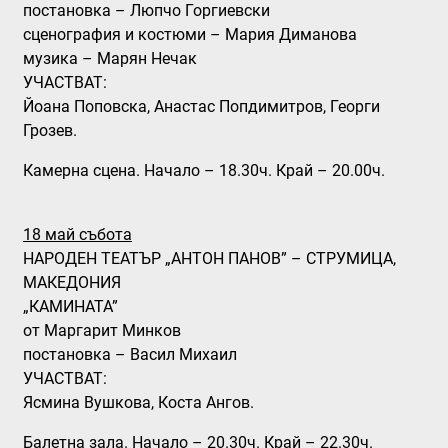
постановка – Люпчо Горгиевски
сценография и костюми – Мария Диманова
музика – Марян Нечак
УЧАСТВАТ:
Йоана Поповска, Анастас Попдимитров, Георги
Грозев.
Камерна сцена. Начало – 18.30ч. Край – 20.00ч.
18 май събота
НАРОДЕН ТЕАТЪР „АНТОН ПАНОВ” – СТРУМИЦА,
МАКЕДОНИЯ
„КАМИНАТА”
от Маргарит Минков
постановка – Васил Михаил
УЧАСТВАТ:
Ясмина Вушкова, Коста Ангов.
Балетна зала. Начало – 20.30ч. Край – 22.30ч.