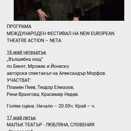
ПРОГРАМА
МЕЖДУНАРОДЕН ФЕСТИВАЛ НА NEW EUROPEAN
THEATRE ACTION – NETA
16 май четвъртък
„Вълшебна нощ”
по Бекет, Мрожек и Йонеско
авторски спектакъл на Александър Морфов
УЧАСТВАТ:
Пламен Пеев, Теодор Елмазов,
Рени Врангова, Красимир Недев.
Голям сцена. Начало – 20.00ч. Край – ч.
17 май петък
МАЛЪК ТЕАТЪР - ЛЮБЛЯНА, СЛОВЕНИЯ