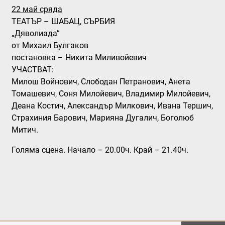
22 май сряда
ТЕАТЪР – ШАБАЦ, СЪРБИЯ
„Дяволиада”
от Михаил Булгаков
постановка – Никита Миливойевич
УЧАСТВАТ:
Милош Войнович, Слободан Петранович, Анета
Томашевич, Соня Милойевич, Владимир Милойевич,
Деана Костич, Александър Милкович, Ивана Тершич,
Страхиния Барович, Марияна Дугалич, Боголюб
Митич.
Голяма сцена. Начало – 20.00ч. Край – 21.40ч.